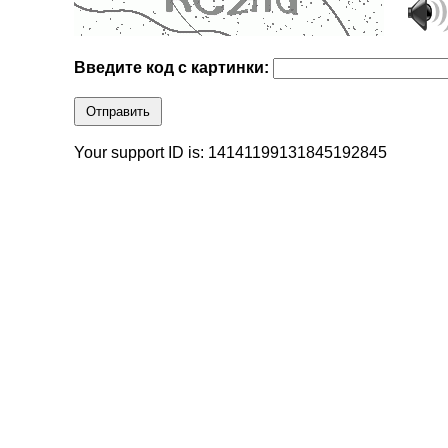
Введите код с картинки:
Отправить
Your support ID is: 14141199131845192845