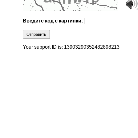
Введите код с картинки:
Отправить
Your support ID is: 13903290352482898213