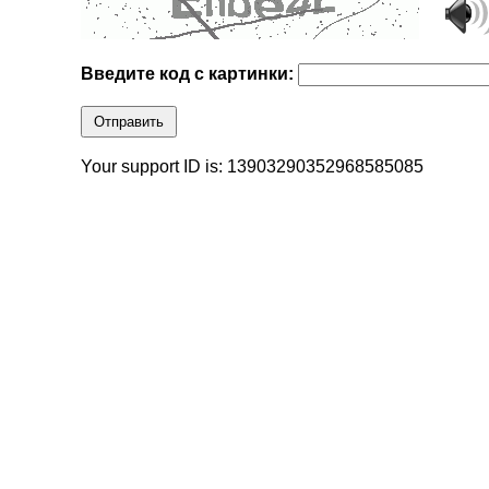
Введите код с картинки:
Отправить
Your support ID is: 13903290352968585085