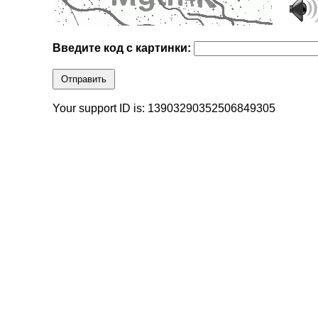
Введите код с картинки:
Отправить
Your support ID is: 13903290352506849305