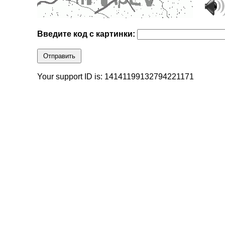
Введите код с картинки:
Отправить
Your support ID is: 14141199132794221171