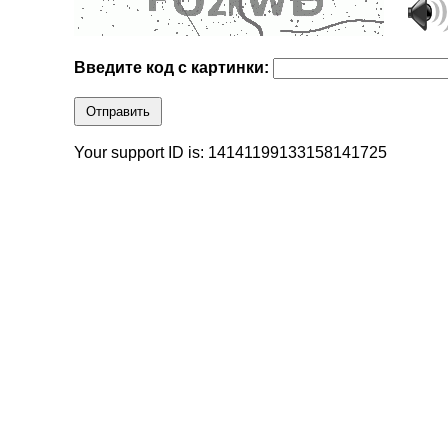
Введите код с картинки:
Отправить
Your support ID is: 14141199133158141725