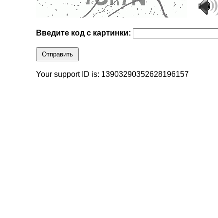
Введите код с картинки:
Отправить
Your support ID is: 13903290352628196157