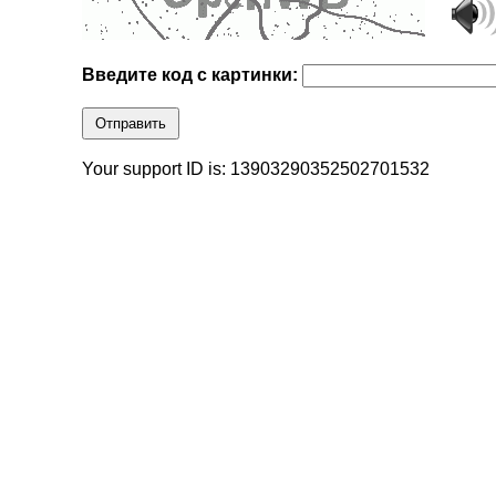
Введите код с картинки:
Отправить
Your support ID is: 13903290352502701532