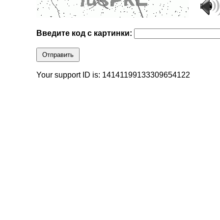
Введите код с картинки:
Отправить
Your support ID is: 14141199133309654122