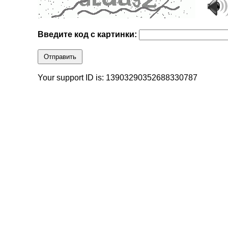
Введите код с картинки:
Отправить
Your support ID is: 13903290352688330787