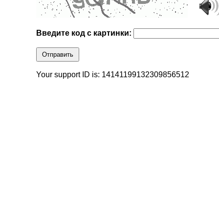
Введите код с картинки:
Отправить
Your support ID is: 14141199132309856512