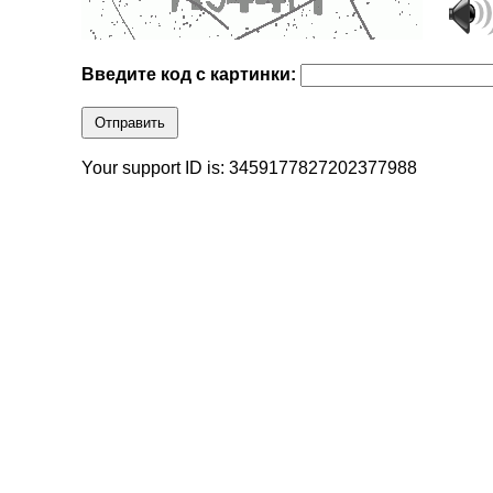
Введите код с картинки:
Отправить
Your support ID is: 3459177827202377988