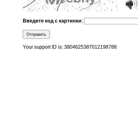
Введите код с картинки:
Отправить
Your support ID is: 3804625387012198788