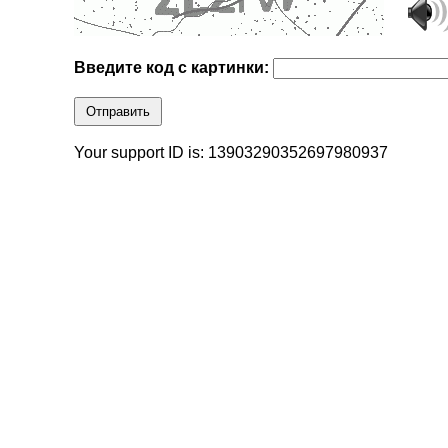
Введите код с картинки:
Отправить
Your support ID is: 13903290352697980937