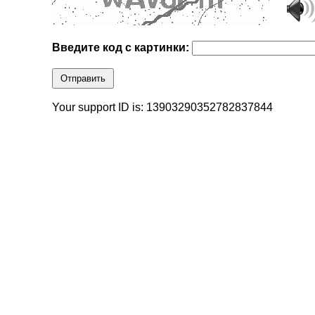
Введите код с картинки:
Отправить
Your support ID is: 13903290352782837844