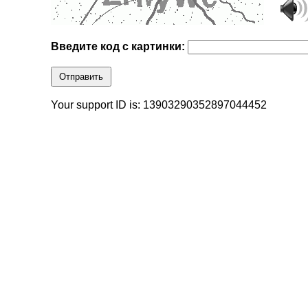
Введите код с картинки:
Отправить
Your support ID is: 13903290352897044452