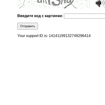
Введите код с картинки:
Отправить
Your support ID is: 14141199132749296414