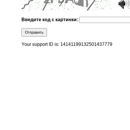
Введите код с картинки:
Отправить
Your support ID is: 14141199132501437779