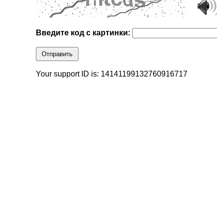
Введите код с картинки:
Отправить
Your support ID is: 14141199132760916717