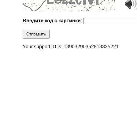
Введите код с картинки:
Отправить
Your support ID is: 13903290352813325221