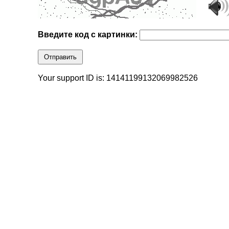
Введите код с картинки:
Отправить
Your support ID is: 14141199132069982526