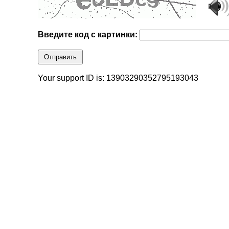
Введите код с картинки:
Отправить
Your support ID is: 13903290352795193043