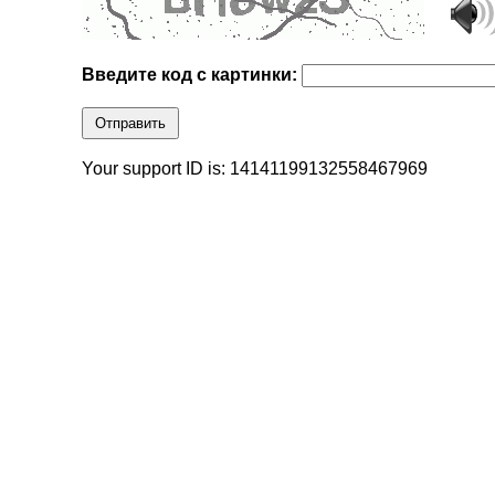
Введите код с картинки:
Отправить
Your support ID is: 14141199132558467969