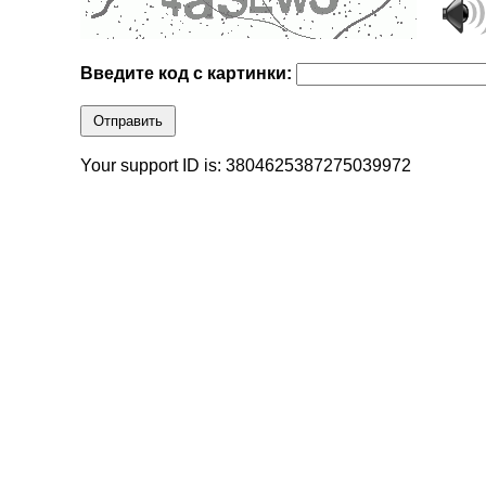
Введите код с картинки:
Отправить
Your support ID is: 3804625387275039972