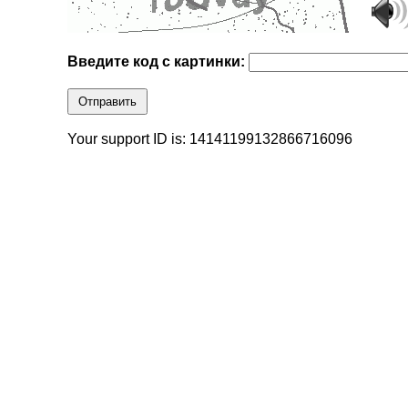
Введите код с картинки:
Отправить
Your support ID is: 14141199132866716096