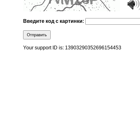
Введите код с картинки:
Отправить
Your support ID is: 13903290352696154453