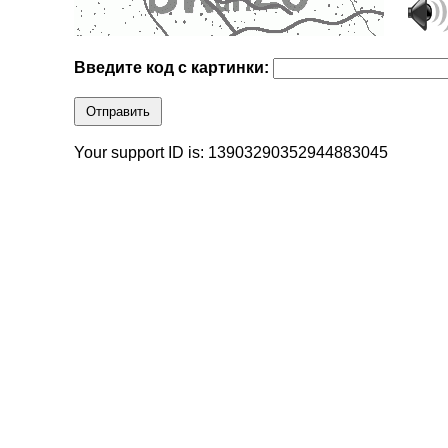
Введите код с картинки:
Отправить
Your support ID is: 13903290352944883045