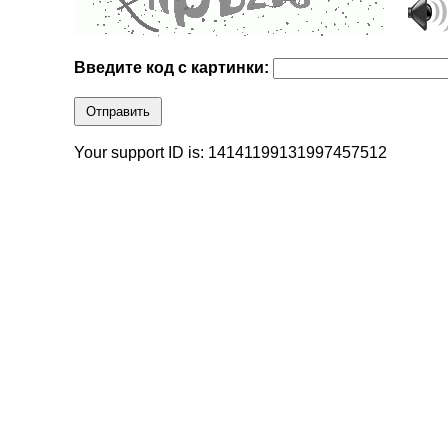
Введите код с картинки:
Отправить
Your support ID is: 14141199131997457512