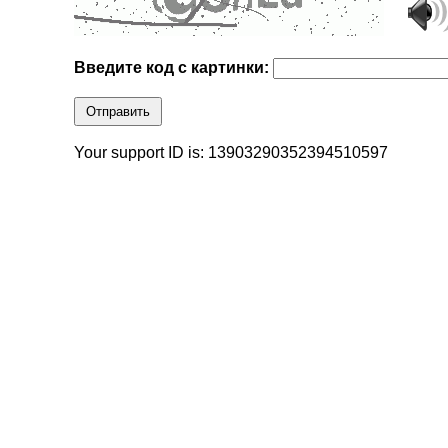
Введите код с картинки:
Отправить
Your support ID is: 13903290352394510597