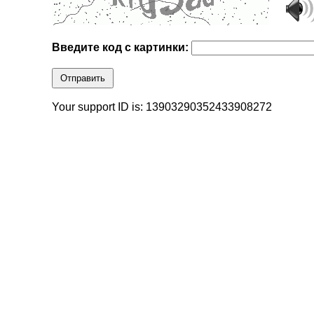
Введите код с картинки:
Отправить
Your support ID is: 13903290352433908272