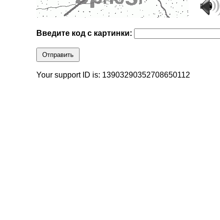
Введите код с картинки:
Отправить
Your support ID is: 13903290352708650112