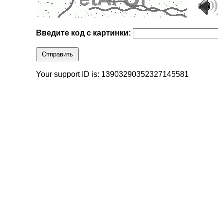
Введите код с картинки:
Отправить
Your support ID is: 13903290352327145581