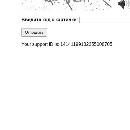
Введите код с картинки:
Отправить
Your support ID is: 14141199132255008705