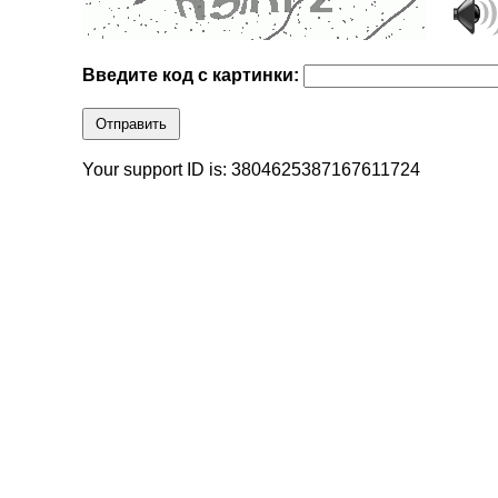
Введите код с картинки:
Отправить
Your support ID is: 3804625387167611724