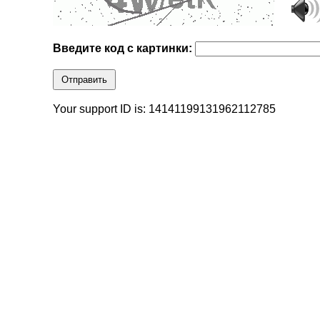
Введите код с картинки:
Отправить
Your support ID is: 14141199131962112785